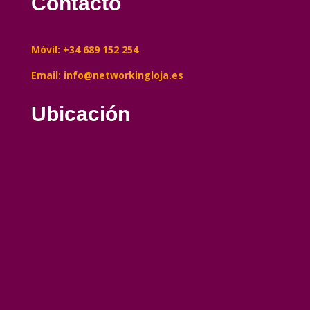
Contacto
Móvil: +34 689 152 254
Email: info@networkingloja.es
Ubicación