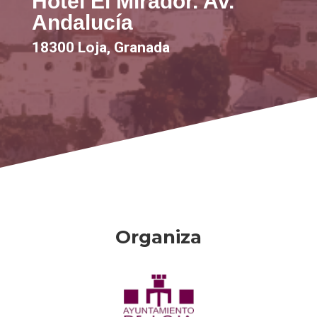
Hotel El Mirador. Av.
Andalucía
18300 Loja, Granada
Organiza