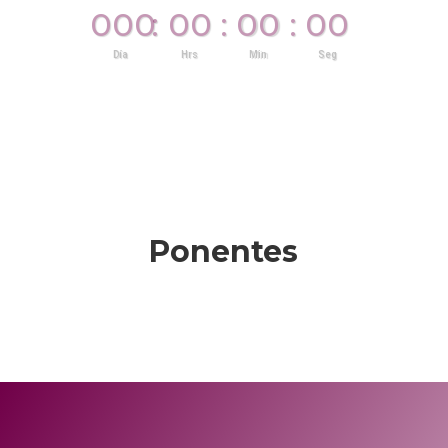
000
00
00
00
:
:
:
Día
Hrs
Min
Seg
Ponentes