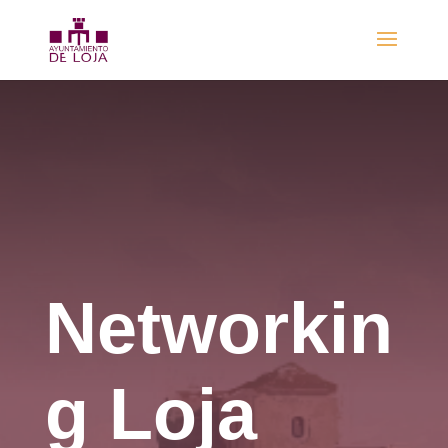
Networkin
g Loja