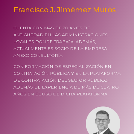
Francisco J. Jimémez Muros
CUENTA CON MÁS DE 20 AÑOS DE
ANTIGÜEDAD EN LAS ADMINISTRACIONES
LOCALES DONDE TRABAJA. ADEMÁS,
ACTUALMENTE ES SOCIO DE LA EMPRESA
ANEXO CONSULTORÍA.
CON FORMACIÓN DE ESPECIALIZACIÓN EN
CONTRATACIÓN PÚBLICA Y EN LA PLATAFORMA
DE CONTRATACIÓN DEL SECTOR PÚBLICO,
ADEMÁS DE EXPERIENCIA DE MÁS DE CUATRO
AÑOS EN EL USO DE DICHA PLATAFORMA.