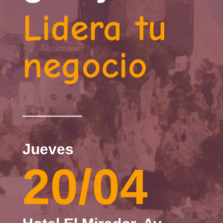
Lidera tu
negocio
Jueves
20/04